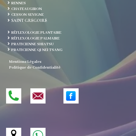
RENNES
CHATEAUGIRON
CESSON SEVIGNE
SAINT GREGOIRE
RÉFLEXOLOGIE PLANTAIRE
RÉFLEXOLOGIE PALMAIRE
PRATICIENNE SHIATSU
PRATICIENNE QI NEI TSANG
Mentions Légales
Politique de Confidentialité