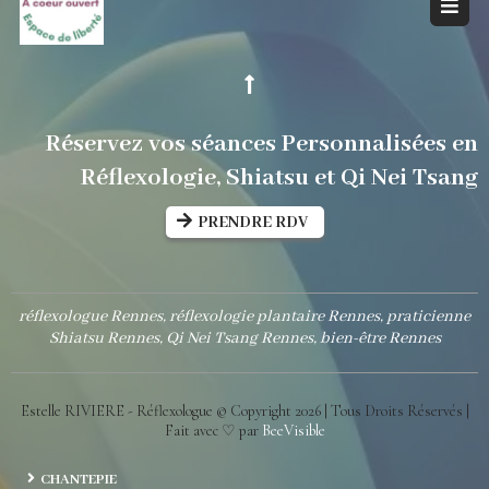
Réservez vos séances Personnalisées en
Réflexologie, Shiatsu et Qi Nei Tsang
PRENDRE RDV
réflexologue Rennes, réflexologie plantaire Rennes, praticienne
Shiatsu Rennes, Qi Nei Tsang Rennes, bien-être Rennes
Estelle RIVIERE - Réflexologue © Copyright
2026
| Tous Droits Réservés |
Fait avec ♡ par
BeeVisible
CHANTEPIE