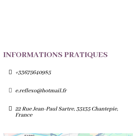
INFORMATIONS PRATIQUES
+33675640985
e.reflexo@hotmail.fr
22 Rue Jean-Paul Sartre, 35135 Chantepie,
France