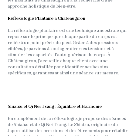
les habitants de Châteaugiron à la recherche d'une
approche holistique du bien-être.
Réflexologie Plantaire à Châteaugiron
La réflexologie plantaire est une technique ancestrale qui
repose sur le principe que chaque partie du corps est
reliée à un point précis du pied. Grâce à des pressions
ciblées, je parviens à soulager diverses tensions et à
stimuler les capacités d'auto-guérison du corps. À
Châteaugiron, j'accueille chaque client avec une
consultation détaillée pour identifier ses besoins
spécifiques, garantissant ainsi une séance sur mesure.
Shiatsu et Qi Nei Tsang : Équilibre et Harmonie
En complément de la réflexologie, je propose des séances
de Shiatsu et de Qi Nei Tsang. Le Shiatsu, originaire du
Japon, utilise des pressions et des étirements pour rétablir